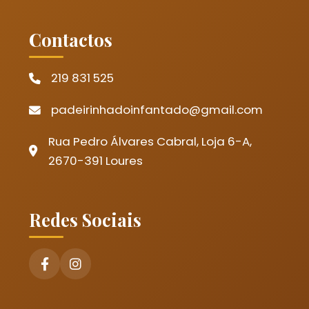
Contactos
219 831 525
padeirinhadoinfantado@gmail.com
Rua Pedro Álvares Cabral, Loja 6-A,
2670-391 Loures
Redes Sociais