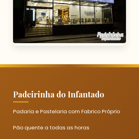
Padeirinha do Infantado
Padaria e Pastelaria com Fabrico Próprio
Pão quente a todas as horas